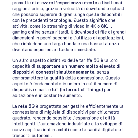
promette di
elevare l’esperienza utente
a livelli mai
raggiunti prima, grazie a velocità di download e upload
che possono superare di gran lunga quelle disponibili
con le precedenti tecnologie. Questo significa che
attività, come lo streaming di video in 4K o 8K, il
gaming online senza ritardi, il download di file di grandi
dimensioni in pochi secondi e l’utilizzo di applicazioni,
che richiedono una larga banda e una bassa latenza
diventano esperienze fluide e immediate.
Un altro aspetto distintivo delle tariffe 5G è la loro
capacità di
supportare un numero molto elevato di
dispositivi connessi simultaneamente
, senza
compromettere la qualità della connessione. Questo
aspetto è fondamentale in un’era in cui il numero di
dispositivi smart e
IoT (Internet of Things)
per
abitazione è in costante aumento.
La
rete 5G
è progettata per gestire efficientemente la
connessione di migliaia di dispositivi per chilometro
quadrato, rendendo possibile l’espansione di città
intelligenti, l’automazione industriale e lo sviluppo di
nuove applicazioni in ambiti come la sanità digitale e i
trasporti autonomi.