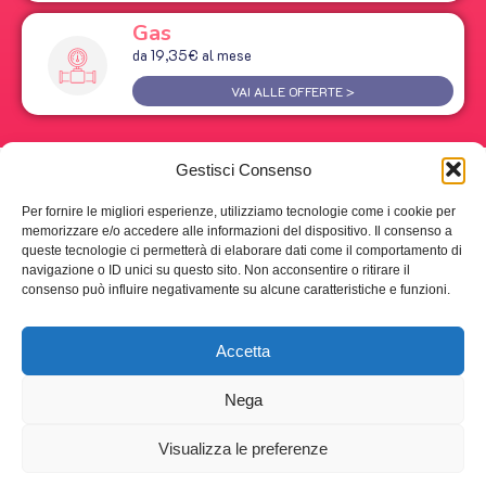
Gas
da 19,35€ al mese
VAI ALLE OFFERTE >
Gestisci Consenso
Per fornire le migliori esperienze, utilizziamo tecnologie come i cookie per
memorizzare e/o accedere alle informazioni del dispositivo. Il consenso a
queste tecnologie ci permetterà di elaborare dati come il comportamento di
navigazione o ID unici su questo sito. Non acconsentire o ritirare il
consenso può influire negativamente su alcune caratteristiche e funzioni.
Accetta
Nega
Visualizza le preferenze
© 2024 Miss Tariffa srl | P.IVA 09063191218 – Tutti i diritti