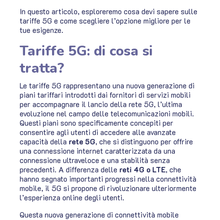
In questo articolo, esploreremo cosa devi sapere sulle
tariffe 5G e come scegliere l’opzione migliore per le
tue esigenze.
Tariffe 5G: di cosa si
tratta?
Le tariffe 5G rappresentano una nuova generazione di
piani tariffari introdotti dai fornitori di servizi mobili
per accompagnare il lancio della rete 5G, l’ultima
evoluzione nel campo delle telecomunicazioni mobili.
Questi piani sono specificamente concepiti per
consentire agli utenti di accedere alle avanzate
capacità della
rete 5G
, che si distinguono per offrire
una connessione internet caratterizzata da una
connessione ultraveloce e una stabilità senza
precedenti. A differenza delle
reti 4G o LTE
, che
hanno segnato importanti progressi nella connettività
mobile, il 5G si propone di rivoluzionare ulteriormente
l’esperienza online degli utenti.
Questa nuova generazione di connettività mobile