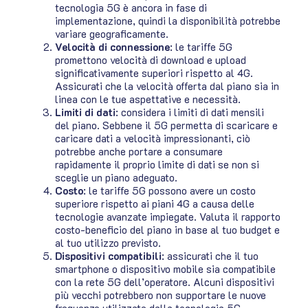
tecnologia 5G è ancora in fase di
implementazione, quindi la disponibilità potrebbe
variare geograficamente.
Velocità di connessione
: le tariffe 5G
promettono velocità di download e upload
significativamente superiori rispetto al 4G.
Assicurati che la velocità offerta dal piano sia in
linea con le tue aspettative e necessità.
Limiti di dati
: considera i limiti di dati mensili
del piano. Sebbene il 5G permetta di scaricare e
caricare dati a velocità impressionanti, ciò
potrebbe anche portare a consumare
rapidamente il proprio limite di dati se non si
sceglie un piano adeguato.
Costo
: le tariffe 5G possono avere un costo
superiore rispetto ai piani 4G a causa delle
tecnologie avanzate impiegate. Valuta il rapporto
costo-beneficio del piano in base al tuo budget e
al tuo utilizzo previsto.
Dispositivi compatibili
: assicurati che il tuo
smartphone o dispositivo mobile sia compatibile
con la rete 5G dell’operatore. Alcuni dispositivi
più vecchi potrebbero non supportare le nuove
frequenze utilizzate dalla tecnologia 5G.