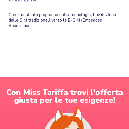
Con il costante progresso della tecnologia, l’evoluzione
delle SIM tradizionali verso le E-SIM (Embedded
Subscriber
Con Miss Tariffa trovi l'offerta
giusta per le tue esigenze!