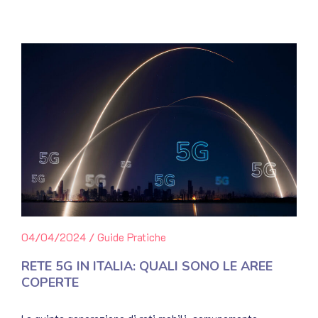
04/04/2024
/
Guide Pratiche
RETE 5G IN ITALIA: QUALI SONO LE AREE
COPERTE