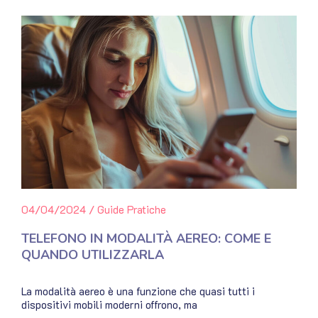
04/04/2024
/
Guide Pratiche
TELEFONO IN MODALITÀ AEREO: COME E
QUANDO UTILIZZARLA
La modalità aereo è una funzione che quasi tutti i
dispositivi mobili moderni offrono, ma