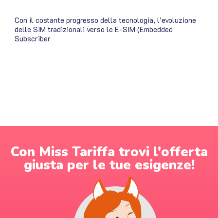
Con il costante progresso della tecnologia, l’evoluzione
delle SIM tradizionali verso le E-SIM (Embedded
Subscriber
Con Miss Tariffa trovi l'offerta
giusta per le tue esigenze!