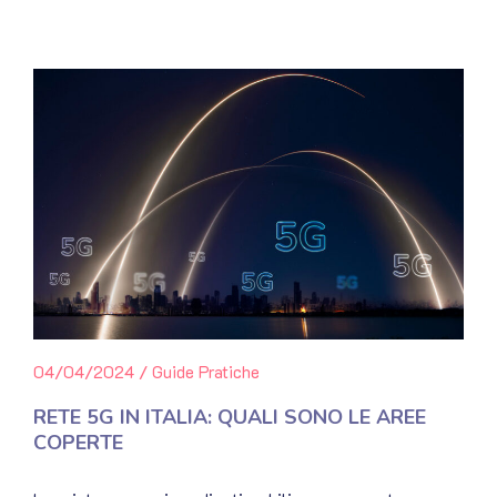
04/04/2024
/
Guide Pratiche
RETE 5G IN ITALIA: QUALI SONO LE AREE
COPERTE