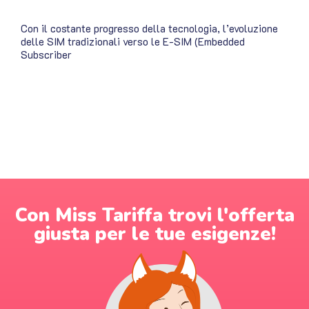
Con il costante progresso della tecnologia, l’evoluzione
delle SIM tradizionali verso le E-SIM (Embedded
Subscriber
Con Miss Tariffa trovi l'offerta
giusta per le tue esigenze!