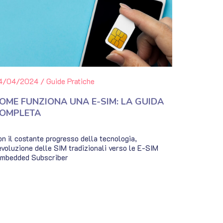
4/04/2024
/
Guide Pratiche
OME FUNZIONA UNA E-SIM: LA GUIDA
OMPLETA
n il costante progresso della tecnologia,
evoluzione delle SIM tradizionali verso le E-SIM
Embedded Subscriber