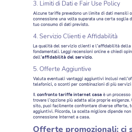
3. Limiti di Dati e Fair Use Policy
Alcune tariffe prevedono un limite di dati mensili o
connessione una volta superata una certa soglia di 
tuo consumo di dati previsto.
4. Servizio Clienti e Affidabilità
La qualità del servizio clienti e l’affidabilità del
fondamentali. Leggi recensioni online e chiedi opin
dell’
affidabilità del servizio
.
5. Offerte Aggiuntive
Valuta eventuali vantaggi aggiuntivi inclusi nell’o
telefonici, o sconti per combinazioni di più servizi
Il
confronto tariffe internet casa
è un processo c
trovare l’opzione più adatta alle proprie esigenze.
sito, puoi facilmente confrontare diverse offerte, t
aggiuntivi. Ricorda, la scelta migliore dipende no
connessione Internet a casa.
Offerte promozionali: ci s