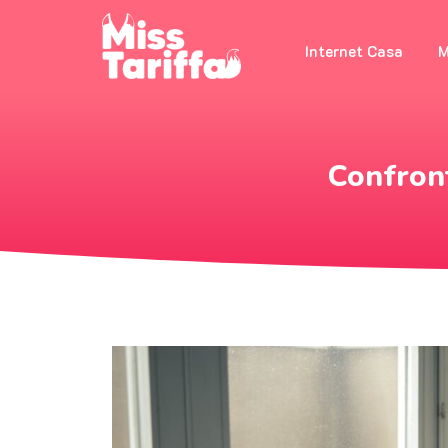
Internet Casa
M
Confront