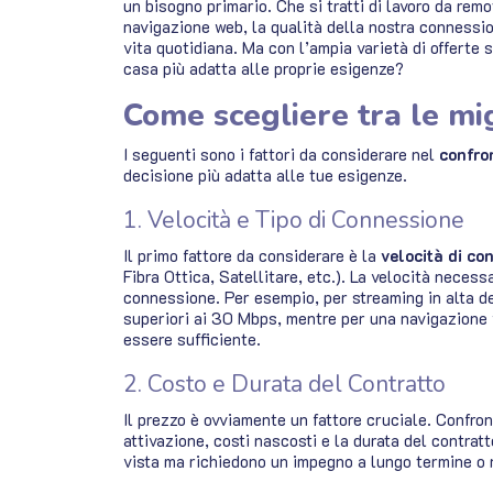
un bisogno primario. Che si tratti di lavoro da rem
navigazione web, la qualità della nostra connessio
vita quotidiana. Ma con l’ampia varietà di offerte s
casa più adatta alle proprie esigenze?
Come scegliere tra le mig
I seguenti sono i fattori da considerare nel
confro
decisione più adatta alle tue esigenze.
1. Velocità e Tipo di Connessione
Il primo fattore da considerare è la
velocità di co
Fibra Ottica, Satellitare, etc.). La velocità necess
connessione. Per esempio, per streaming in alta de
superiori ai 30 Mbps, mentre per una navigazione w
essere sufficiente.
2. Costo e Durata del Contratto
Il prezzo è ovviamente un fattore cruciale. Confron
attivazione, costi nascosti e la durata del contra
vista ma richiedono un impegno a lungo termine o 