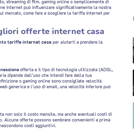
oto, streaming di film, gaming online o semplicemente di
ne Internet può influenzare significativamente la nostra
ul mercato, come fare a scegliere la tariffa Internet per
liori offerte internet casa
nto tariffe internet casa
per aiutarti a prendere la
nnessione
offerta e il tipo di tecnologia utilizzata (ADSL,
aria dipende dall’uso che intendi fare della tua
finizione o gaming online sono consigliate velocità
eb generica e l’uso di email, una velocità inferiore può
ta non solo il costo mensile, ma anche eventuali costi di
tto. Alcune offerte possono sembrare convenienti a prima
nascondono costi aggiuntivi.