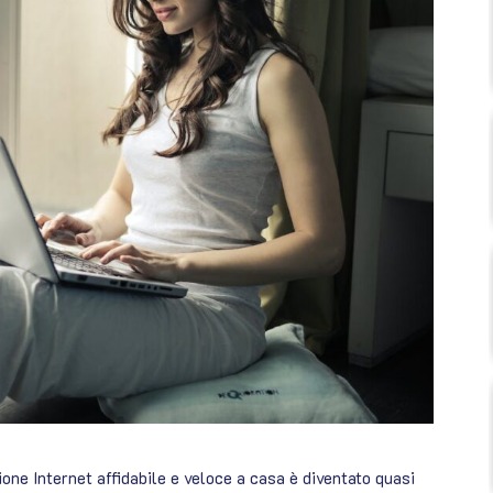
ione Internet affidabile e veloce a casa è diventato quasi