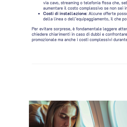
via cavo, streaming o telefonia fissa che, 
aumentare il costo complessivo se non sei in
Costi di installazione
: Alcune offerte posso
della linea o dell’equipaggiamento, il che p
Per evitare sorprese, è fondamentale leggere atten
chiedere chiarimenti in caso di dubbi e confrontar
promozionale ma anche i costi complessivi durante 