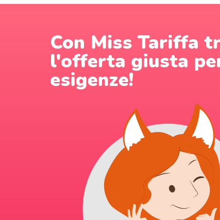
Con Miss Tariffa t
l'offerta giusta pe
esigenze!