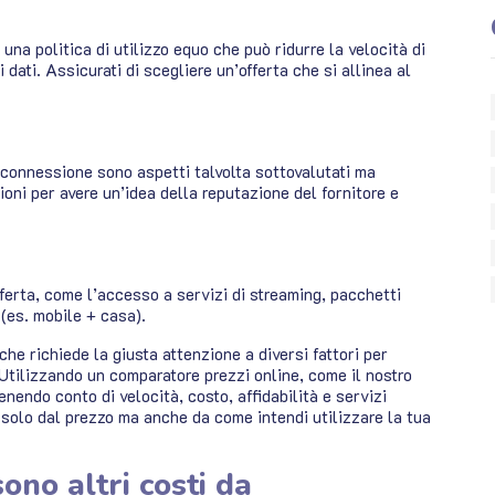
 una politica di utilizzo equo che può ridurre la velocità di
dati. Assicurati di scegliere un’offerta che si allinea al
la connessione sono aspetti talvolta sottovalutati ma
ioni per avere un’idea della reputazione del fornitore e
fferta, come l’accesso a servizi di streaming, pacchetti
 (es. mobile + casa).
he richiede la giusta attenzione a diversi fattori per
 Utilizzando un comparatore prezzi online, come il nostro
enendo conto di velocità, costo, affidabilità e servizi
n solo dal prezzo ma anche da come intendi utilizzare la tua
ono altri costi da