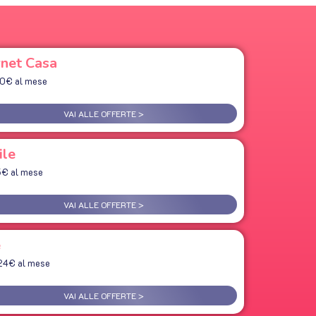
rnet Casa
90€ al mese
VAI ALLE OFFERTE >
ile
5€ al mese
VAI ALLE OFFERTE >
e
24€ al mese
VAI ALLE OFFERTE >